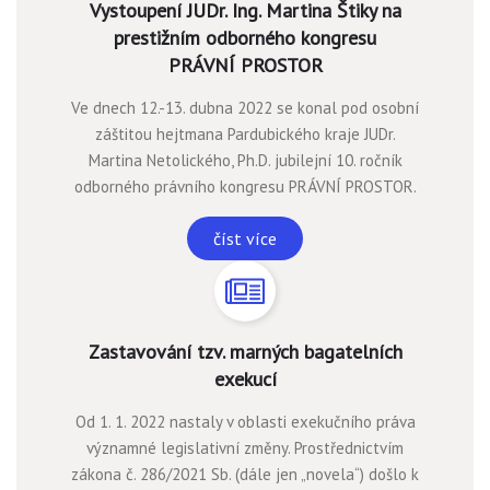
Vystoupení JUDr. Ing. Martina Štiky na
prestižním odborného kongresu
PRÁVNÍ PROSTOR
Ve dnech 12.-13. dubna 2022 se konal pod osobní
záštitou hejtmana Pardubického kraje JUDr.
Martina Netolického, Ph.D. jubilejní 10. ročník
odborného právního kongresu PRÁVNÍ PROSTOR.
číst více
Zastavování tzv. marných bagatelních
exekucí
Od 1. 1. 2022 nastaly v oblasti exekučního práva
významné legislativní změny. Prostřednictvím
zákona č. 286/2021 Sb. (dále jen „novela“) došlo k