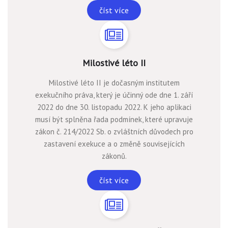
číst více
Milostivé léto II
Milostivé léto II je dočasným institutem
exekučního práva, který je účinný ode dne 1. září
2022 do dne 30. listopadu 2022. K jeho aplikaci
musí být splněna řada podmínek, které upravuje
zákon č. 214/2022 Sb. o zvláštních důvodech pro
zastavení exekuce a o změně souvisejících
zákonů.
číst více