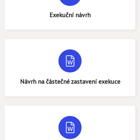
Exekuční návrh
Návrh na částečné zastavení exekuce