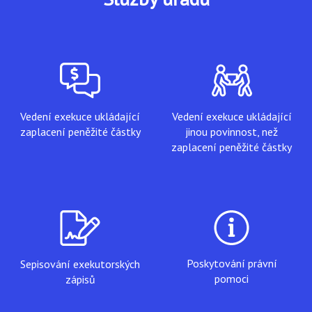
Vedení exekuce ukládající
Vedení exekuce ukládající
zaplacení peněžité částky
jinou povinnost, než
zaplacení peněžité částky
Poskytování právní
Sepisování exekutorských
pomoci
zápisů