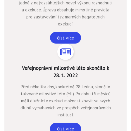
jedné z nejrozsáhlejších novel výkonu rozhodnutí
a exekuce. Úprava obsahuje mimo jiné pravidla
pro zastavování tzv. marných bagatelních
exekucí.
číst více
Veřejnoprávní milostivé léto skončilo k
28. 1. 2022
Před několika dny, konkrétně 28. ledna, skončilo
takzvané milostivé léto (ML). Po dobu tří měsíců
měli dlužníci v exekuci možnost zbavit se svých
dluhů vymáhaných ve prospěch veřejnoprávních
institucí.
číst více