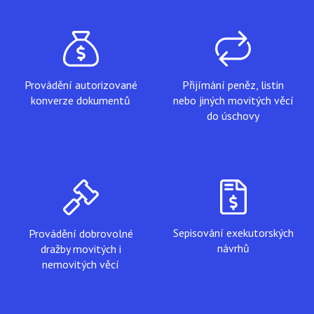
Provádění autorizované
Přijímání peněz, listin
konverze dokumentů
nebo jiných movitých věcí
do úschovy
Sepisování exekutorských
Provádění dobrovolné
návrhů
dražby movitých i
nemovitých věcí