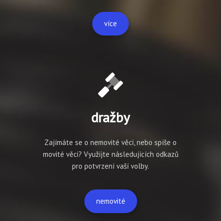
více
dražby
Zajímáte se o nemovité věci, nebo spíše o
movité věci? Využijte následujících odkazů
pro potvrzení vaší volby.
nemovité