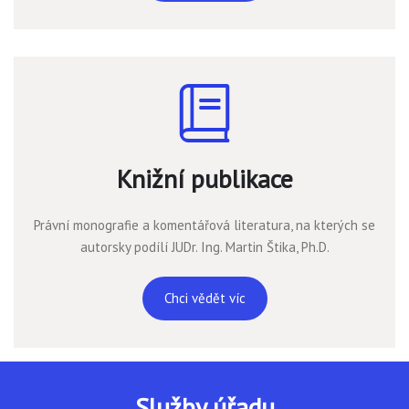
Knižní publikace
Právní monografie a komentářová literatura, na kterých se
autorsky podílí JUDr. Ing. Martin Štika, Ph.D.
Chci vědět víc
Služby úřadu