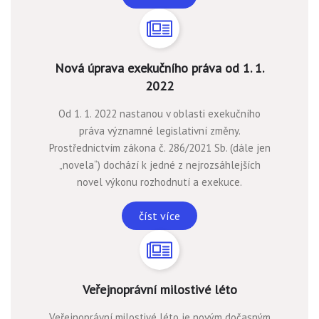
Nová úprava exekučního práva od 1. 1.
2022
Od 1. 1. 2022 nastanou v oblasti exekučního
práva významné legislativní změny.
Prostřednictvím zákona č. 286/2021 Sb. (dále jen
„novela“) dochází k jedné z nejrozsáhlejších
novel výkonu rozhodnutí a exekuce.
číst více
Veřejnoprávní milostivé léto
Veřejnoprávní milostivé léto je novým dočasným