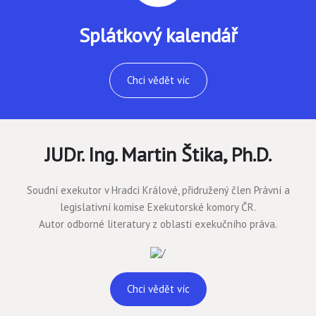
Splátkový kalendář
Chci vědět víc
JUDr. Ing. Martin Štika, Ph.D.
Soudní exekutor v Hradci Králové, přidružený člen Právní a
legislativní komise Exekutorské komory ČR.
Autor odborné literatury z oblasti exekučního práva.
Chci vědět víc