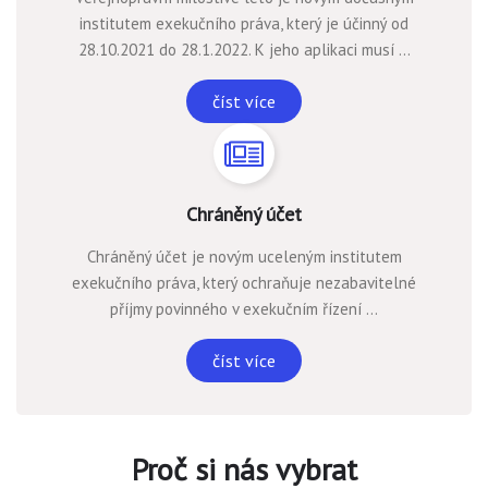
institutem exekučního práva, který je účinný od
28.10.2021 do 28.1.2022. K jeho aplikaci musí ...
číst více
Chráněný účet
Chráněný účet je novým uceleným institutem
exekučního práva, který ochraňuje nezabavitelné
příjmy povinného v exekučním řízení ...
číst více
Proč si nás vybrat