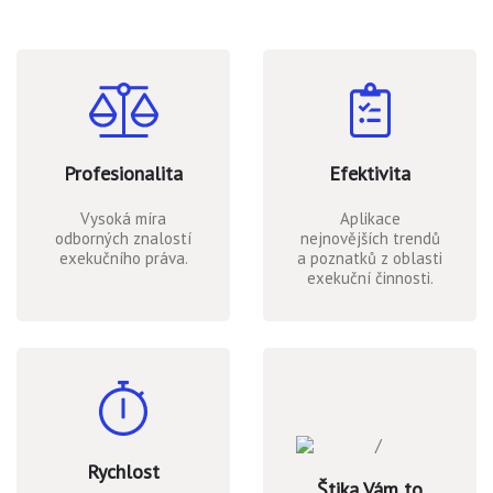
Profesionalita
Efektivita
Vysoká míra
Aplikace
odborných znalostí
nejnovějších trendů
exekučního práva.
a poznatků z oblasti
exekuční činnosti.
Rychlost
Štika Vám to