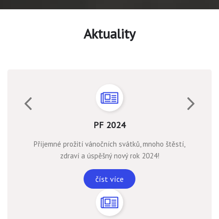
Aktuality
PF 2024
Příjemné prožití vánočních svátků, mnoho štěstí,
zdraví a úspěšný nový rok 2024!
číst více